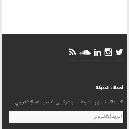
أَصدِقَاءُ المُدّوَّنَة
الأصدقاء تصلهم التدوينات مباشرة إلى باب بريدهم الإلكتروني
البريد
الإلكتروني