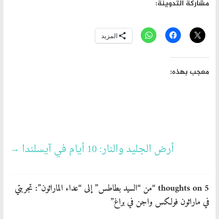
مشاركة التدوينة:
المزيد
معجب بهذه:
أرض الجليد والنار: 10 أيام في آيسلندا
→
5 thoughts on “
من “السيد بطاطس” إلى “عداء الماراثون”: تجربتي
في ماراثون فولكس واجن في براغ
”