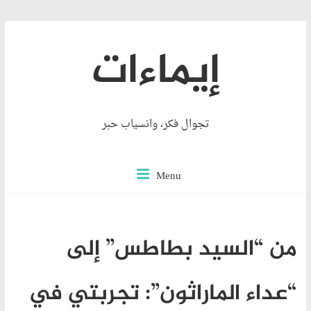
Skip
إيماءات
to
content
تجوال فكر، وانسياب حبر
Menu
من “السيد بطاطس” إلى
“عداء الماراثون”: تجربتي في